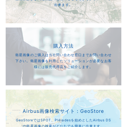
出来ます。
購入方法
衛星画像のご購入は当社問い合わせ窓口までお問い合わせ
下さい。衛星画像を利用したソリューションが必要なお客
様には販売代理店をご紹介します。
Airbus画像検索サイト：GeoStore
GeoStoreではSPOT、Pléiadesを始めとしたAirbus DS
の衛星画像の検索がどなたでも簡単に出来ます。