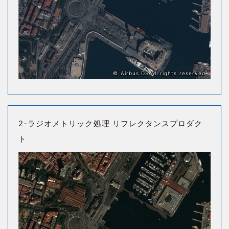
© Airbus DS All rights reserved
2-ラジオメトリック処理 リフレクタンスプロダク
ト